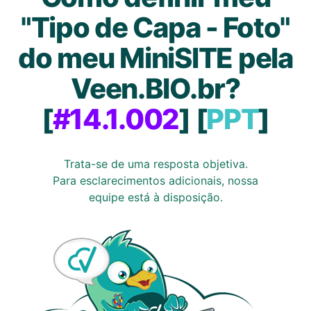
"Tipo de Capa - Foto"
do meu MiniSITE pela
Veen.BIO.br?
[
#14.1.002
] [
PPT
]
Trata-se de uma resposta objetiva.
Para esclarecimentos adicionais, nossa
equipe está à disposição.