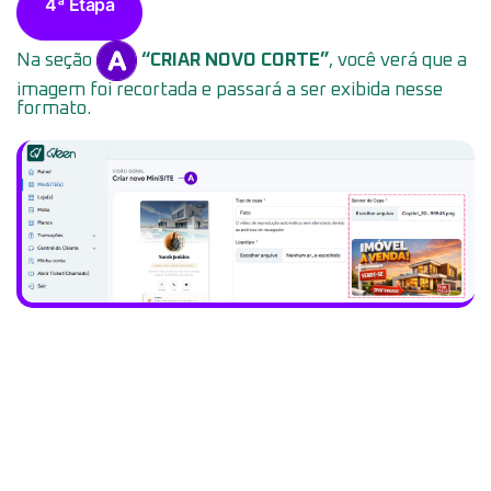
4ª Etapa
Na seção
“CRIAR NOVO CORTE”
, você verá que a
imagem foi recortada e passará a ser exibida nesse
formato.