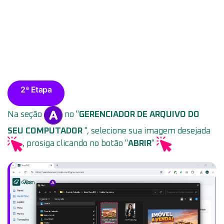
2ª Etapa
Na seção
no "
GERENCIADOR DE ARQUIVO DO
SEU COMPUTADOR
", selecione sua imagem desejada
, prosiga clicando no botão "
ABRIR
"