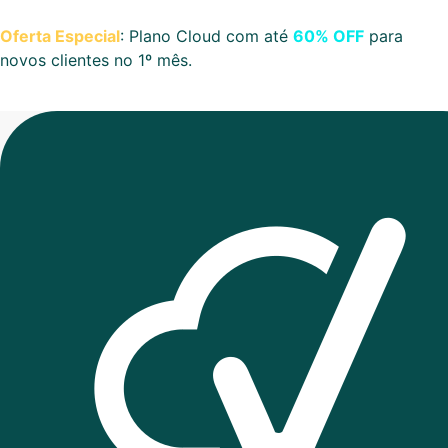
Oferta Especial
: Plano Cloud com até
60% OFF
para
novos clientes no 1º mês.