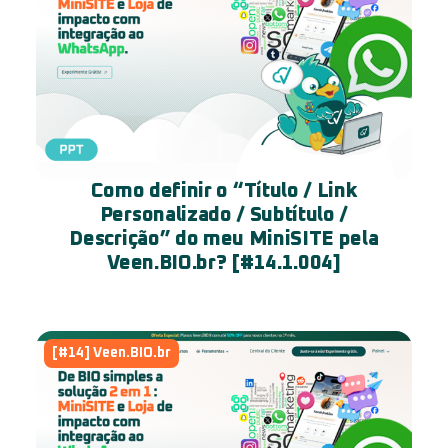
Como definir o “Título / Link
Personalizado / Subtítulo /
Descrição” do meu MiniSITE pela
Veen.BIO.br? [#14.1.004]
[#14] Veen.BIO.br