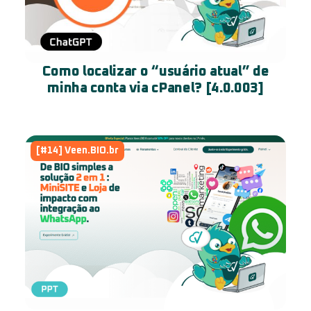
Como localizar o “usuário atual” de
minha conta via cPanel? [4.0.003]
[#14] Veen.BIO.br