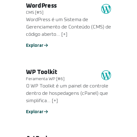
WordPress
CMS [#5]
WordPress é um Sistema de
Gerenciamento de Conteúdo (CMS) de
código aberto... [+]
Explorar
WP Toolkit
Feramenta WP [#6]
O WP Toolkit é um painel de controle
dentro de hospedagens (cPanel) que
simplifica... [+]
Explorar