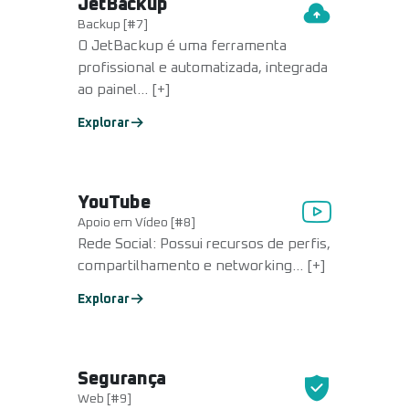
JetBackup
Backup [#7]
O JetBackup é uma ferramenta
profissional e automatizada, integrada
ao painel... [+]
Explorar
YouTube
Apoio em Vídeo [#8]
Rede Social: Possui recursos de perfis,
compartilhamento e networking... [+]
Explorar
Segurança
Web [#9]