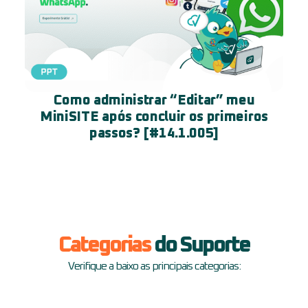
Como administrar “Editar” meu
MiniSITE após concluir os primeiros
passos? [#14.1.005]
Categorias
do Suporte
Verifique a baixo as principais categorias: