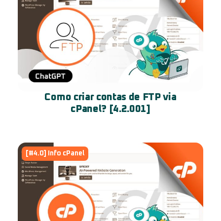
Como criar contas de FTP via
cPanel? [4.2.001]
[#4.0] Info cPanel