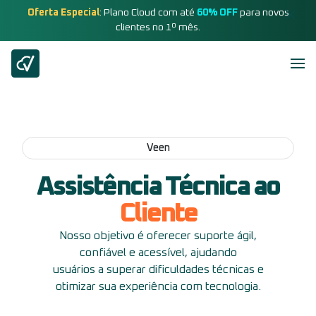
Oferta Especial
: Plano Cloud com até
60% OFF
para novos
clientes no 1º mês.
Veen
Assistência Técnica ao
Cliente
Nosso objetivo é oferecer suporte ágil,
confiável e acessível, ajudando
usuários a superar dificuldades técnicas e
otimizar sua experiência com tecnologia.