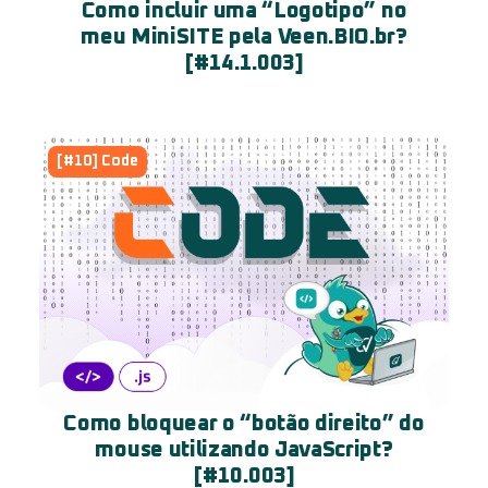
Como incluir uma “Logotipo” no
meu MiniSITE pela Veen.BIO.br?
[#14.1.003]
[#10] Code
Como bloquear o “botão direito” do
mouse utilizando JavaScript?
[#10.003]