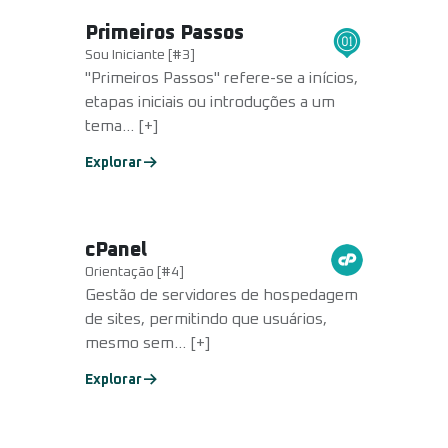
Primeiros Passos
Sou Iniciante [#3]
"Primeiros Passos" refere-se a inícios,
etapas iniciais ou introduções a um
tema... [+]
Explorar
cPanel
Orientação [#4]
Gestão de servidores de hospedagem
de sites, permitindo que usuários,
mesmo sem... [+]
Explorar