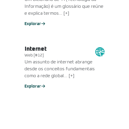
Informação) é um glossário que reúne
e explica termos... [+]
Explorar
Internet
Web [#12]
Um assunto de internet abrange
desde os conceitos fundamentais
como a rede global... [+]
Explorar