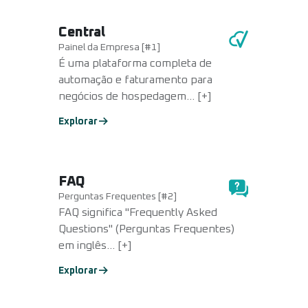
Central
Painel da Empresa [#1]
É uma plataforma completa de
automação e faturamento para
negócios de hospedagem... [+]
Explorar
FAQ
Perguntas Frequentes [#2]
FAQ significa "Frequently Asked
Questions" (Perguntas Frequentes)
em inglês... [+]
Explorar