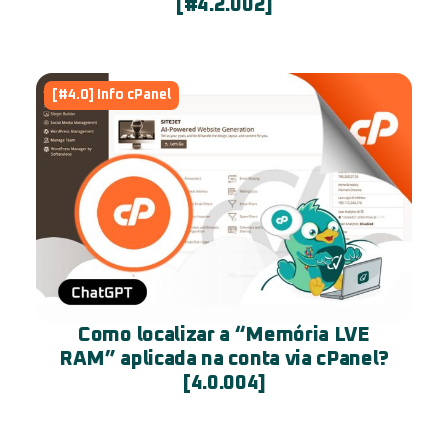
[#4.2.002]
[#4.0] Info cPanel
Como localizar a “Memória LVE
RAM” aplicada na conta via cPanel?
[4.0.004]