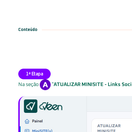
Conteúdo
1ª Etapa
Na seção
"
ATUALIZAR MINISITE - Links Soci