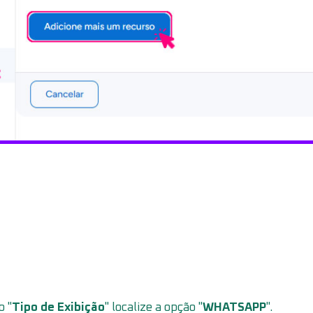
 "
Tipo de Exibição
" localize a opção "
WHATSAPP
".