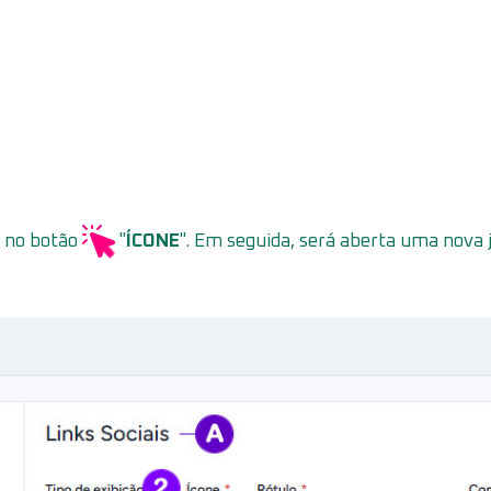
e no botão
"
ÍCONE
". Em seguida, será aberta uma nova j