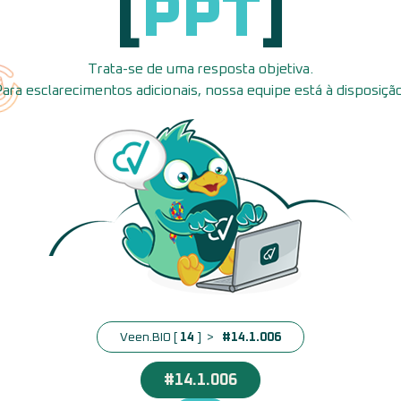
[
PPT
]
Trata-se de uma resposta objetiva.
Para esclarecimentos adicionais, nossa equipe está à disposição
Veen.BIO [
14
] >
#14.1.006
#14.1.006