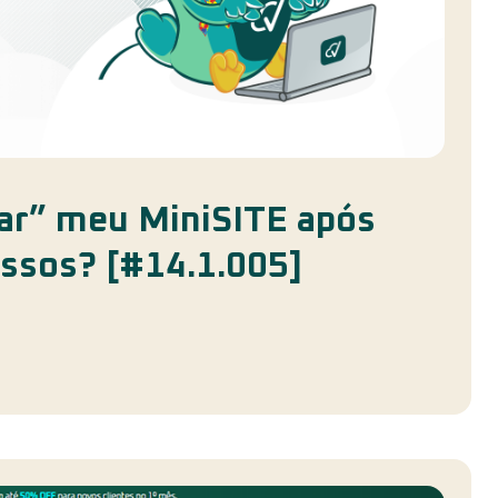
ar” meu MiniSITE após
assos? [#14.1.005]