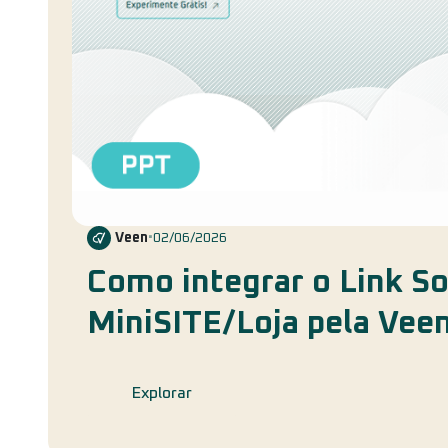
Veen
•
02/06/2026
Como integrar o Link 
MiniSITE/Loja pela Veen
Explorar