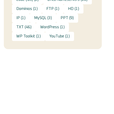
Domínios
(1)
FTP
(1)
HD
(1)
IP
(1)
MySQL
(3)
PPT
(9)
TXT
(46)
WordPress
(1)
WP Toolkit
(1)
YouTube
(1)