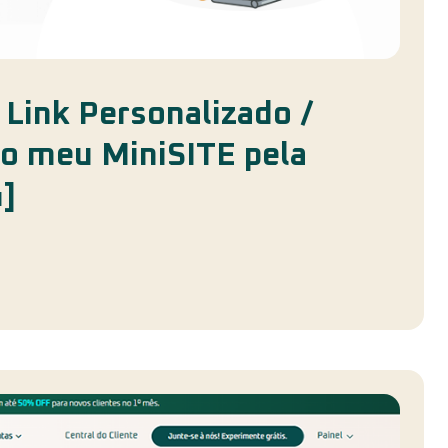
 Link Personalizado /
do meu MiniSITE pela
4]