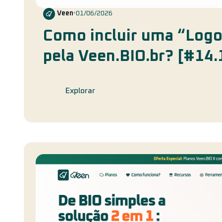
Veen
•
01/06/2026
Como incluir uma “Logo
pela Veen.BIO.br? [#14.
Explorar