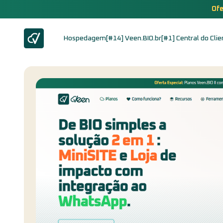
Ofe
Hospedagem
[#14] Veen.BIO.br
[#1] Central do Clie