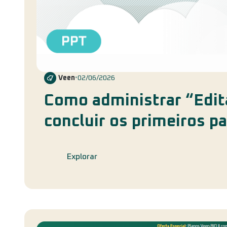
Veen
•
02/06/2026
Como administrar “Edit
concluir os primeiros p
Explorar