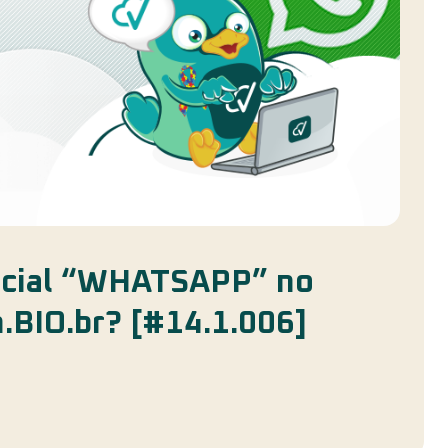
Social “WHATSAPP” no
.BIO.br? [#14.1.006]