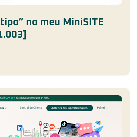
tipo” no meu MiniSITE
1.003]