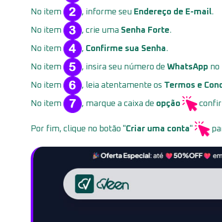
No item
, informe seu
Endereço de E-mail
.
No item
, crie uma
Senha Forte
.
No item
,
Confirme sua Senha
.
No item
, insira seu número de
WhatsApp
no 
No item
, leia atentamente os
Termos e Con
No item
, marque a caixa de
opção
confir
Por fim, clique no botão "
Criar uma conta
"
par