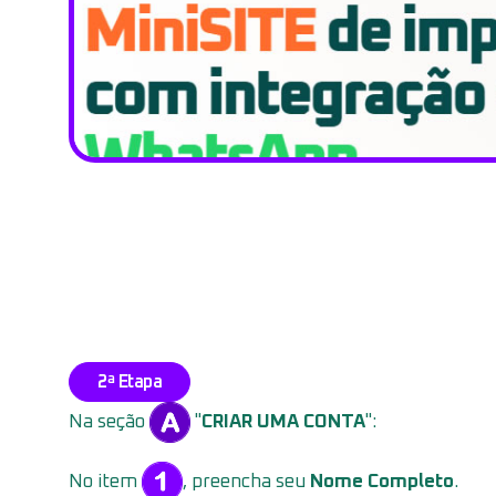
2ª Etapa
Na seção
"
CRIAR UMA CONTA
":
No item
, preencha seu
Nome Completo
.