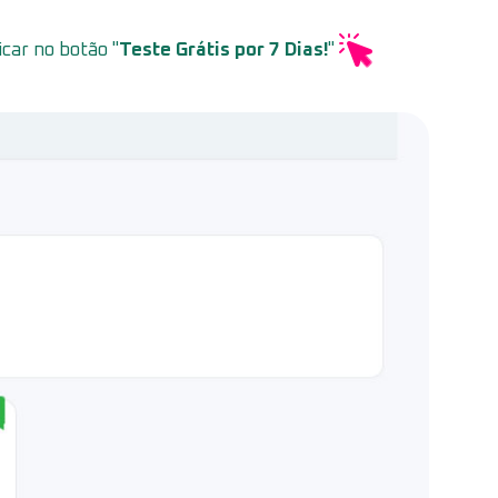
icar no botão "
Teste Grátis por 7 Dias!
"