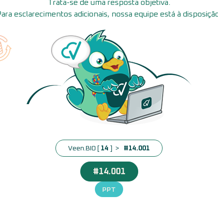
Trata-se de uma resposta objetiva.
Para esclarecimentos adicionais, nossa equipe está à disposição
Veen.BIO [
14
] >
#14.001
#14.001
PPT