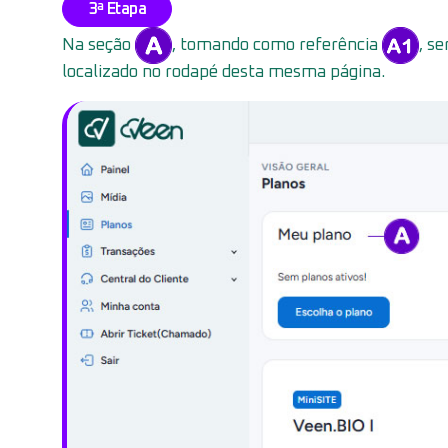
3ª Etapa
Na seção
, tomando como referência
, s
localizado no rodapé desta mesma página.