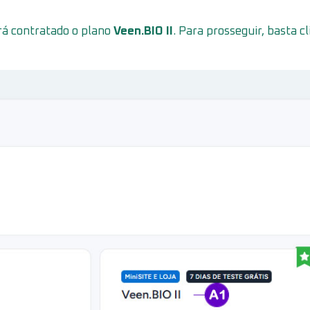
erá contratado o plano
Veen.BIO II
. Para prosseguir, basta cl